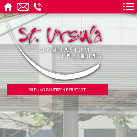
BILDUNG IM HERZEN DER STADT