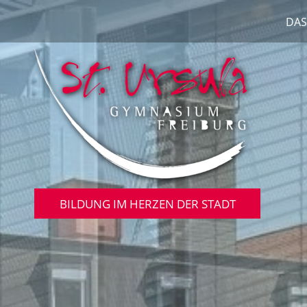
DAS
BILDUNG IM HERZEN DER STADT