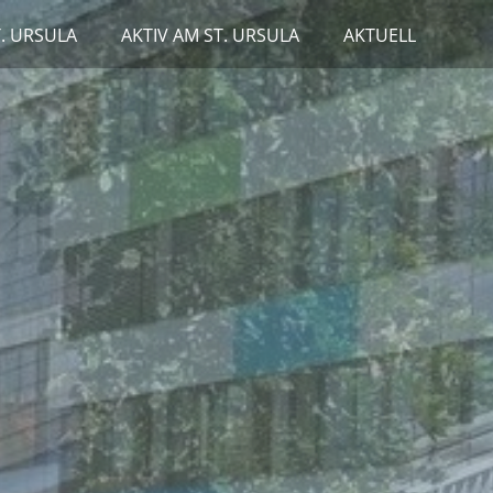
T. URSULA
AKTIV AM ST. URSULA
AKTUELL