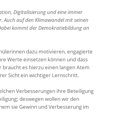
tion, Digitalisierung und eine immer
dar. Auch auf den Klimawandel mit seinen
t. Dabei kommt der Demokratiebildung an
hülerinnen dazu motivieren, engagierte
 ihre Werte einsetzen können und dass
er braucht es hierzu einen langen Atem
r Sicht ein wichtiger Lernschritt.
welchen Verbesserungen ihre Beteiligung
teiligung; deswegen wollen wir den
elchem sie Gewinn und Verbesserung im