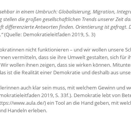
sehbar in einem Umbruch: Globalisierung, Migration, Integra
g stellen die großen gesellschaftlichen Trends unserer Zeit 
ft differenzierte Antworten finden. Orientierung ist gefrag
.“
(Quelle: Demokratieleitfaden 2019, S. 3)
ratinnen nicht funktionieren – und wir wollen unsere Sc
nen vermitteln, dass sie ihre Umwelt gestalten, sich für
 Wir wollen ihnen zeigen, dass sie wirken können. Mitunt
s ist die Realität einer Demokratie und deshalb aus unsere
chülerinnen auch klar sein muss, mit welchem Gewinn und 
mokratieleitfaden 2019, S. 33f.). Demokratie lebt von Be
(https://www.aula.de/) ein Tool an die Hand geben, mit w
und Handeln erleben.